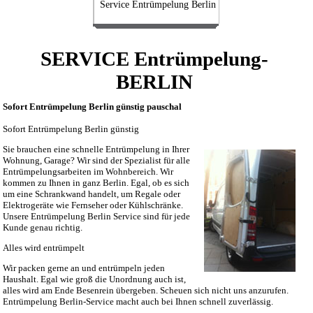
Service Entrümpelung Berlin
SERVICE Entrümpelung-
BERLIN
Sofort Entrümpelung Berlin günstig pauschal
Sofort Entrümpelung Berlin günstig
Sie brauchen eine schnelle Entrümpelung in Ihrer
Wohnung, Garage? Wir sind der Spezialist für alle
Entrümpelungsarbeiten im Wohnbereich. Wir
kommen zu Ihnen in ganz Berlin. Egal, ob es sich
um eine Schrankwand handelt, um Regale oder
Elektrogeräte wie Fernseher oder Kühlschränke.
Unsere Entrümpelung Berlin Service sind für jede
Kunde genau richtig.
Alles wird entrümpelt
Wir packen gerne an und entrümpeln jeden
Haushalt. Egal wie groß die Unordnung auch ist,
alles wird am Ende Besenrein übergeben. Scheuen sich nicht uns anzurufen.
Entrümpelung Berlin-Service macht auch bei Ihnen schnell zuverlässig.