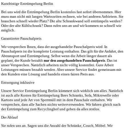
Kurzfristige Entrümpelung Berlin
Bei uns wird die
Entrümpelung Berlin
kostenlos fast sofort übernommen. Hier
muss man nicht mit langen Wartezeiten rechnen, wie bei anderen Anbietern. Sie
brauchen schnell wieder Platz? Die alte Schrankwand soll entrümpeln werden?
Oder der alte Kühlschrank? Dann rufen uns an und wir kommen so schnell wie
möglich.
Garantierter Pauschalpreis
Wir versprechen Ihnen, dass der ausgehandelte Pauschalpreis wird. In
Pauschalpreis ist die komplette Leistung enthalten. Das gilt für die Anfahrt, den
Abtransport und Entrümpelung. Selbst wenn die Arbeit länger dauert als
geplant, der Kunde bezahlt
nur den ausgehandelten Pauschalpreis
. Das ist
unser Versprechen. Natürlich arbeiten nicht völlig kostenfrei. Gute Arbeit
Leistungen müssen bezahlt werden. Aber unsere Service findet gemeinsam mit
den Kunden eine Lösung und handeln einen fairen Preis aus.
Entsorgung inklusive
Unsere Service Entrümpelung Berlin kümmert sich wirklich um alles. Natürlich
ist auch alle Kosten für Entrümpelung Ihres Schranks, Sofa, Mikrowelle oder
Kartons und jede Art von Sperrmüll mit in dem Pauschale enthalten. Wir
versprechen, dass alle Sachen nichts weiterverwenden. Wir fahren gleich nach
der Entrümpelung zum Recyclinghof und geben da alles restlos.
Der Ablauf
Sie rufen uns an. Sagen uns die Anzahl der Schränke, Couch, Möbel. Wir